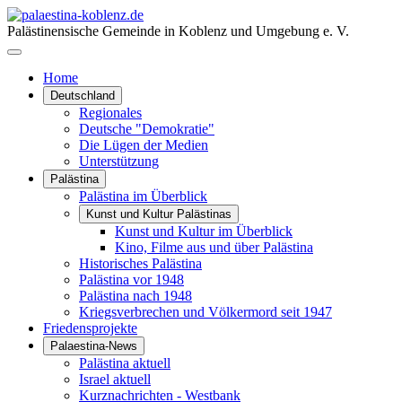
Palästinensische Gemeinde in Koblenz und Umgebung e. V.
Home
Deutschland
Regionales
Deutsche "Demokratie"
Die Lügen der Medien
Unterstützung
Palästina
Palästina im Überblick
Kunst und Kultur Palästinas
Kunst und Kultur im Überblick
Kino, Filme aus und über Palästina
Historisches Palästina
Palästina vor 1948
Palästina nach 1948
Kriegsverbrechen und Völkermord seit 1947
Friedensprojekte
Palaestina-News
Palästina aktuell
Israel aktuell
Kurznachrichten - Westbank