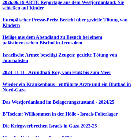
2026.06.19 ARTE Reportage aus dem Westjordanland: Sie
schießen auf Kinder
Europäischer Presse-Preis: Bericht über gezielte Tötung von
Kindern
Heilige aus dem Abendland zu Besuch bei einem
palästinensischen Bischof in Jerusalem
Israelische Armee beseitigt Zeugen: gezielte Tötung von
Journalisten
2024-11-11 - Arundhati Roy, vom Fluß bis zum Meer
Wieder ein Krankenhaus - entführte Ärzte und ein Blutbad in
Nord-Gaza
Das Westjordanland im Belagerungszustand - 2024/25
B'Tselem: Willkommen in der Hölle - Israels Folterlager
Die Kriegsverbrechen Israels in Gaza 2023-25