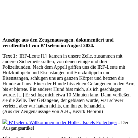
Auszüge aus den Zeugenaussagen, dokumentiert und
veröffentlicht von B'Tselem im August 2024.
Text 1:
IRF-Leute [1] kamen in unsere Zelle, zusammen mit
anderen Sicherheitskräften, von denen einige und drei
Polizeihunden. Nach dem Appell griffen uns die IRF-Leute mit
Holzknüppeln und Eisenstangen mit Holzknüppeln und
Eisenstangen, schlugen uns am ganzen Körper und hetzten die
Hunde auf uns. Einer der Hunde biss einen Gefangenen in den Arm,
bis er blutete. Ein anderer Hund biss mich, als ich geschlagen
wurde. [...] Er schlug mich etwa 10 Minuten lang. Dann verließen
sie die Zelle. Der Gefangene, der gebissen wurde, war schwer
verletzt. aber wir hatten nichts, um ihn zu behandeln.
(Aus der Zeugenaussage von A.H., Bezirk Hebron)
B'Tselem: Willkommen in der Hölle - Israels Folterlager
- Der
Ausgangsartikel