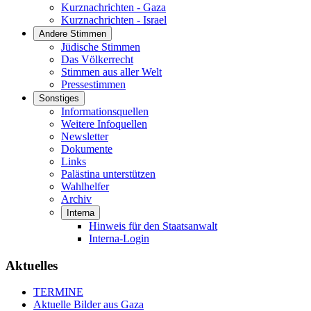
Kurznachrichten - Gaza
Kurznachrichten - Israel
Andere Stimmen
Jüdische Stimmen
Das Völkerrecht
Stimmen aus aller Welt
Pressestimmen
Sonstiges
Informationsquellen
Weitere Infoquellen
Newsletter
Dokumente
Links
Palästina unterstützen
Wahlhelfer
Archiv
Interna
Hinweis für den Staatsanwalt
Interna-Login
Aktuelles
TERMINE
Aktuelle Bilder aus Gaza