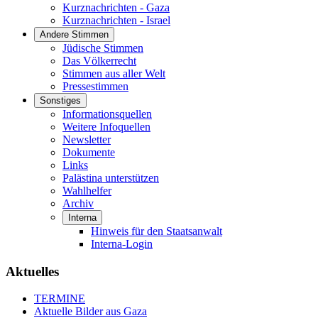
Kurznachrichten - Gaza
Kurznachrichten - Israel
Andere Stimmen
Jüdische Stimmen
Das Völkerrecht
Stimmen aus aller Welt
Pressestimmen
Sonstiges
Informationsquellen
Weitere Infoquellen
Newsletter
Dokumente
Links
Palästina unterstützen
Wahlhelfer
Archiv
Interna
Hinweis für den Staatsanwalt
Interna-Login
Aktuelles
TERMINE
Aktuelle Bilder aus Gaza