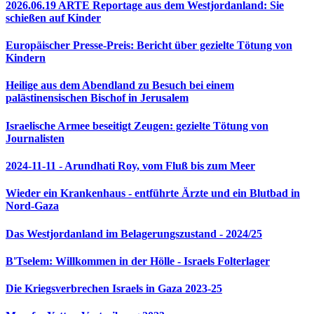
2026.06.19 ARTE Reportage aus dem Westjordanland: Sie
schießen auf Kinder
Europäischer Presse-Preis: Bericht über gezielte Tötung von
Kindern
Heilige aus dem Abendland zu Besuch bei einem
palästinensischen Bischof in Jerusalem
Israelische Armee beseitigt Zeugen: gezielte Tötung von
Journalisten
2024-11-11 - Arundhati Roy, vom Fluß bis zum Meer
Wieder ein Krankenhaus - entführte Ärzte und ein Blutbad in
Nord-Gaza
Das Westjordanland im Belagerungszustand - 2024/25
B'Tselem: Willkommen in der Hölle - Israels Folterlager
Die Kriegsverbrechen Israels in Gaza 2023-25