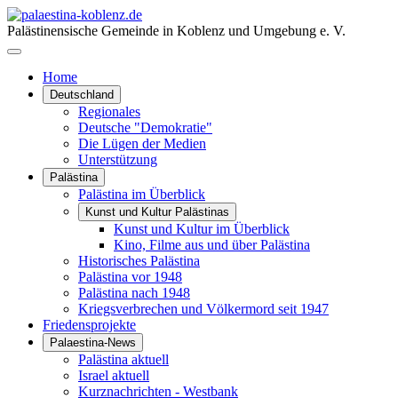
Palästinensische Gemeinde in Koblenz und Umgebung e. V.
Home
Deutschland
Regionales
Deutsche "Demokratie"
Die Lügen der Medien
Unterstützung
Palästina
Palästina im Überblick
Kunst und Kultur Palästinas
Kunst und Kultur im Überblick
Kino, Filme aus und über Palästina
Historisches Palästina
Palästina vor 1948
Palästina nach 1948
Kriegsverbrechen und Völkermord seit 1947
Friedensprojekte
Palaestina-News
Palästina aktuell
Israel aktuell
Kurznachrichten - Westbank