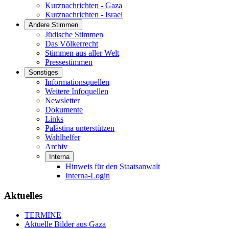
Kurznachrichten - Gaza
Kurznachrichten - Israel
Andere Stimmen
Jüdische Stimmen
Das Völkerrecht
Stimmen aus aller Welt
Pressestimmen
Sonstiges
Informationsquellen
Weitere Infoquellen
Newsletter
Dokumente
Links
Palästina unterstützen
Wahlhelfer
Archiv
Interna
Hinweis für den Staatsanwalt
Interna-Login
Aktuelles
TERMINE
Aktuelle Bilder aus Gaza