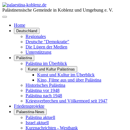
Palästinensische Gemeinde in Koblenz und Umgebung e. V.
Home
Deutschland
Regionales
Deutsche "Demokratie"
Die Lügen der Medien
Unterstützung
Palästina
Palästina im Überblick
Kunst und Kultur Palästinas
Kunst und Kultur im Überblick
Kino, Filme aus und über Palästina
Historisches Palästina
Palästina vor 1948
Palästina nach 1948
Kriegsverbrechen und Völkermord seit 1947
Friedensprojekte
Palaestina-News
Palästina aktuell
Israel aktuell
Kurznachrichten - Westbank