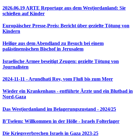
2026.06.19 ARTE Reportage aus dem Westjordanland: Sie
schießen auf Kinder
Europäischer Presse-Preis: Bericht über gezielte Tötung von
Kindern
Heilige aus dem Abendland zu Besuch bei einem
palästinensischen Bischof in Jerusalem
Israelische Armee beseitigt Zeugen: gezielte Tötung von
Journalisten
2024-11-11 - Arundhati Roy, vom Fluß bis zum Meer
Wieder ein Krankenhaus - entführte Ärzte und ein Blutbad in
Nord-Gaza
Das Westjordanland im Belagerungszustand - 2024/25
B'Tselem: Willkommen in der Hölle - Israels Folterlager
Die Kriegsverbrechen Israels in Gaza 2023-25