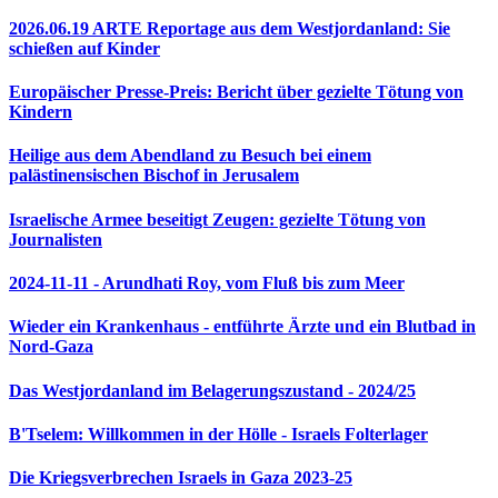
2026.06.19 ARTE Reportage aus dem Westjordanland: Sie
schießen auf Kinder
Europäischer Presse-Preis: Bericht über gezielte Tötung von
Kindern
Heilige aus dem Abendland zu Besuch bei einem
palästinensischen Bischof in Jerusalem
Israelische Armee beseitigt Zeugen: gezielte Tötung von
Journalisten
2024-11-11 - Arundhati Roy, vom Fluß bis zum Meer
Wieder ein Krankenhaus - entführte Ärzte und ein Blutbad in
Nord-Gaza
Das Westjordanland im Belagerungszustand - 2024/25
B'Tselem: Willkommen in der Hölle - Israels Folterlager
Die Kriegsverbrechen Israels in Gaza 2023-25