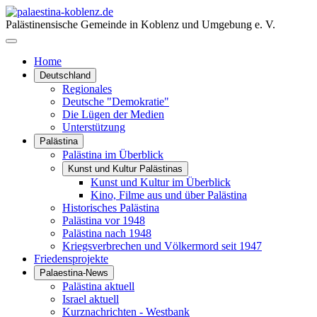
Palästinensische Gemeinde in Koblenz und Umgebung e. V.
Home
Deutschland
Regionales
Deutsche "Demokratie"
Die Lügen der Medien
Unterstützung
Palästina
Palästina im Überblick
Kunst und Kultur Palästinas
Kunst und Kultur im Überblick
Kino, Filme aus und über Palästina
Historisches Palästina
Palästina vor 1948
Palästina nach 1948
Kriegsverbrechen und Völkermord seit 1947
Friedensprojekte
Palaestina-News
Palästina aktuell
Israel aktuell
Kurznachrichten - Westbank