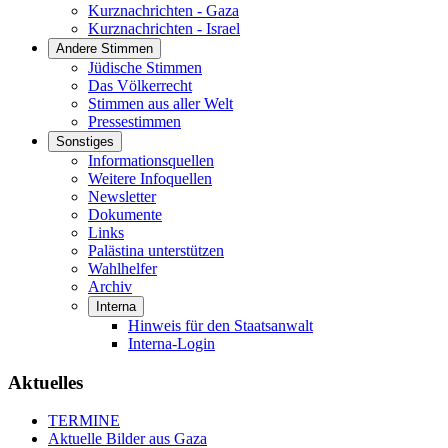
Kurznachrichten - Gaza
Kurznachrichten - Israel
Andere Stimmen
Jüdische Stimmen
Das Völkerrecht
Stimmen aus aller Welt
Pressestimmen
Sonstiges
Informationsquellen
Weitere Infoquellen
Newsletter
Dokumente
Links
Palästina unterstützen
Wahlhelfer
Archiv
Interna
Hinweis für den Staatsanwalt
Interna-Login
Aktuelles
TERMINE
Aktuelle Bilder aus Gaza